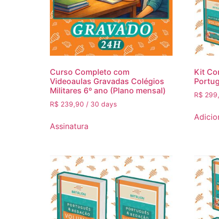
Curso Completo com
Kit Co
Videoaulas Gravadas Colégios
Portu
Militares 6º ano (Plano mensal)
R$
299
R$
239,90
/ 30 days
Adicio
Assinatura