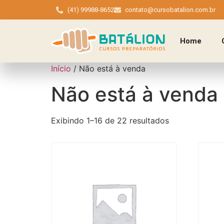
(41) 99988-8652
contato@cursobatalion.com.br
Home
Início
/ Não está à venda
Não está à venda
Exibindo 1–16 de 22 resultados