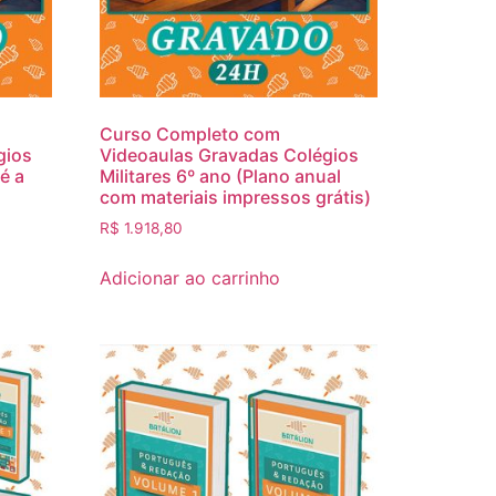
Curso Completo com
gios
Videoaulas Gravadas Colégios
é a
Militares 6º ano (Plano anual
com materiais impressos grátis)
R$
1.918,80
Adicionar ao carrinho