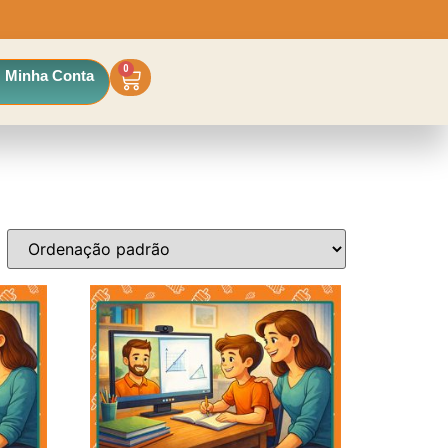
0
Minha Conta