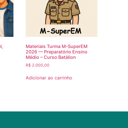
l,
Materiais Turma M-SuperEM
2026 — Preparatório Ensino
Médio – Curso Batálion
R$
2.000,00
Adicionar ao carrinho