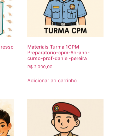
presso
Materiais Turma 1CPM
Preparatorio-cpm-6o-ano-
curso-prof-daniel-pereira
R$
2.000,00
Adicionar ao carrinho