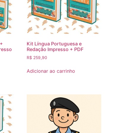
 +
Kit Lí­ngua Portuguesa e
resso
Redação Impresso + PDF
R$
259,90
Adicionar ao carrinho