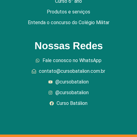
Curso 6° ano
Produtos e serviços
Entenda o concurso do Colégio Militar
Nossas Redes
Fale conosco no WhatsApp
contato@cursobatalion.com.br
@cursobatalion
@cursobatalion
Curso Batálion