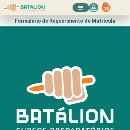
0
Conheça o Curso
Formulário de Requerimento de Matrícula