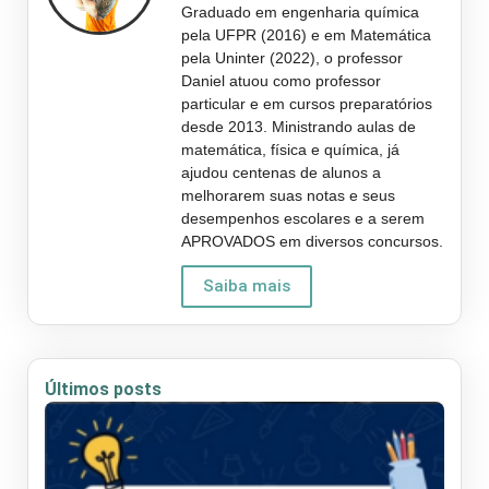
Graduado em engenharia química
pela UFPR (2016) e em Matemática
pela Uninter (2022), o professor
Daniel atuou como professor
particular e em cursos preparatórios
desde 2013. Ministrando aulas de
matemática, física e química, já
ajudou centenas de alunos a
melhorarem suas notas e seus
desempenhos escolares e a serem
APROVADOS em diversos concursos.
Saiba mais
Últimos posts
O 
Vai
na
Re
do