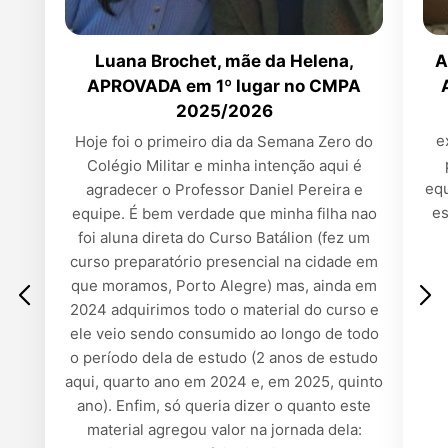
Luana Brochet, mãe da Helena,
A
APROVADA em 1º lugar no CMPA
2025/2026
e
Hoje foi o primeiro dia da Semana Zero do
Colégio Militar e minha intenção aqui é
equ
agradecer o Professor Daniel Pereira e
es
equipe. É bem verdade que minha filha nao
foi aluna direta do Curso Batálion (fez um
curso preparatório presencial na cidade em
que moramos, Porto Alegre) mas, ainda em
2024 adquirimos todo o material do curso e
ele veio sendo consumido ao longo de todo
o período dela de estudo (2 anos de estudo
aqui, quarto ano em 2024 e, em 2025, quinto
ano). Enfim, só queria dizer o quanto este
material agregou valor na jornada dela: