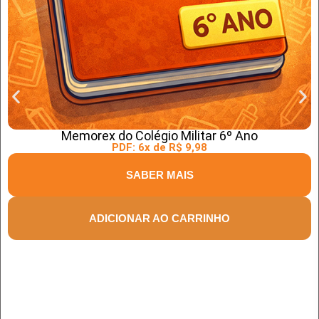
Memorex do Colégio Militar 6º Ano
PDF: 6x de R$ 9,98
SABER MAIS
ADICIONAR AO CARRINHO