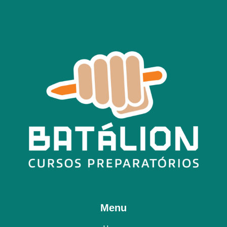
estão resolvidas em detalhes, para facilitar o estudo
do aluno e acompanhamento dos pais.
Menu