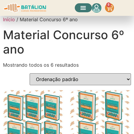
0
Conheça o Curso
Início
/ Material Concurso 6º ano
Material Concurso 6º
ano
Mostrando todos os 6 resultados