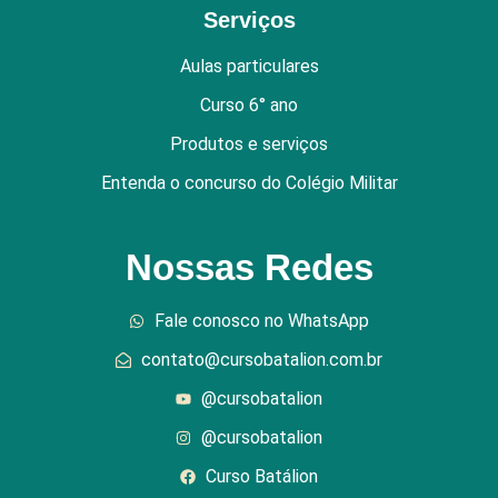
Serviços
Aulas particulares
Curso 6° ano
Produtos e serviços
Entenda o concurso do Colégio Militar
Nossas Redes
Fale conosco no WhatsApp
contato@cursobatalion.com.br
@cursobatalion
@cursobatalion
Curso Batálion